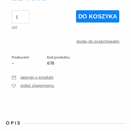
DO KOSZYKA
szt.
dodaj do przechowalni
Producent:
Kod produktu:
-
678
zapytaj o produkt
poleć znajomemu
OPIS