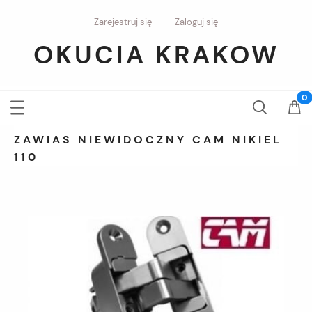
Zarejestruj się
Zaloguj się
OKUCIA KRAKOW
ZAWIAS NIEWIDOCZNY CAM NIKIEL
110