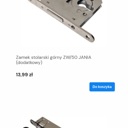
Zamek stolarski górny ZW/50 JANIA
(dodatkowy)
13,99 zł
Do koszyka