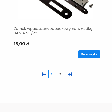
Zamek wpuszczany zapadkowy na wkładkę
JANIA 90/22
18,00 zł
Do koszyka
«
»
1
2