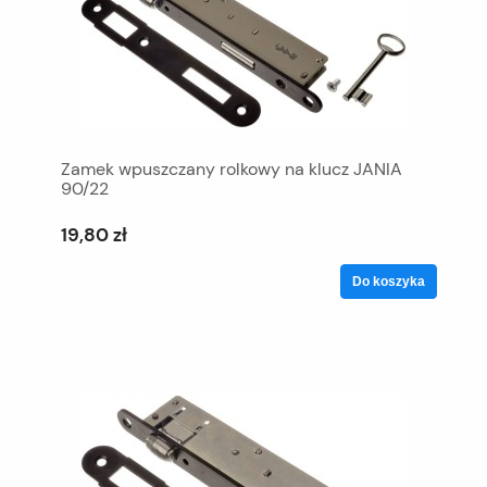
Zamek wpuszczany rolkowy na klucz JANIA
90/22
19,80 zł
Do koszyka