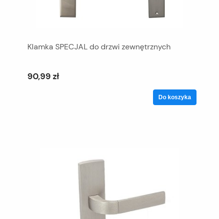
Klamka SPECJAL do drzwi zewnętrznych
90,99 zł
Do koszyka