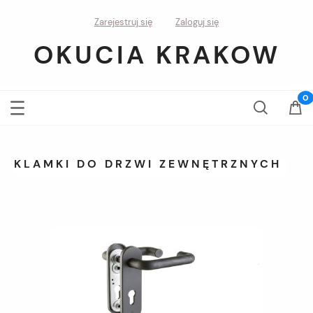
Zarejestruj się
Zaloguj się
OKUCIA KRAKOW
KLAMKI DO DRZWI ZEWNĘTRZNYCH