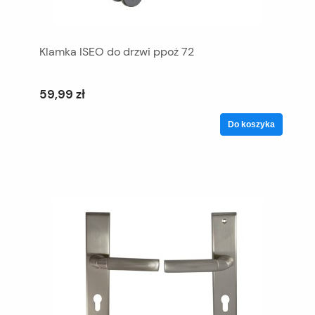
Klamka ISEO do drzwi ppoż 72
59,99 zł
Do koszyka