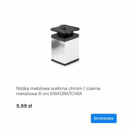
Nóżka meblowa srebrna chrom / czarna
metalowa 6 cm KWADRATOWA
5,99 zł
Do koszyka