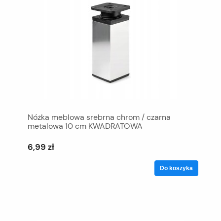
Nóżka meblowa srebrna chrom / czarna
metalowa 10 cm KWADRATOWA
6,99 zł
Do koszyka