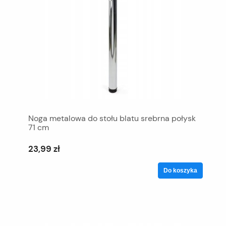
Noga metalowa do stołu blatu srebrna połysk
71 cm
23,99 zł
Do koszyka