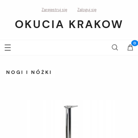
Zarejestruj się
Zaloguj się
OKUCIA KRAKOW
NOGI I NÓŻKI