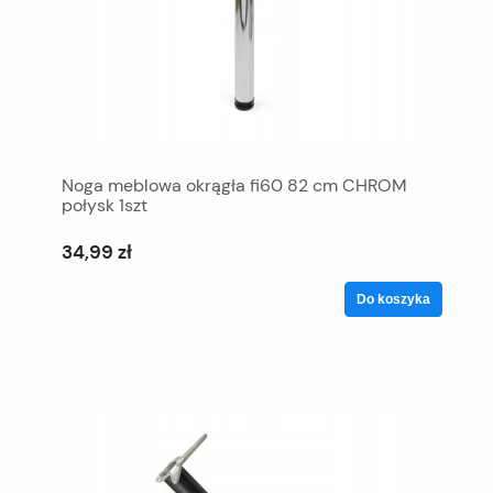
Noga meblowa okrągła fi60 82 cm CHROM
połysk 1szt
34,99 zł
Do koszyka