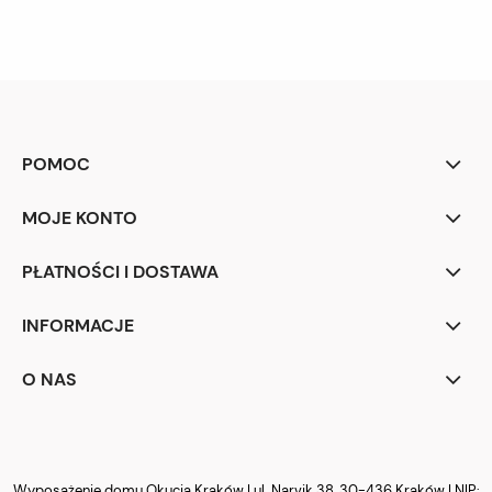
POMOC
MOJE KONTO
PŁATNOŚCI I DOSTAWA
INFORMACJE
O NAS
Wyposażenie domu Okucia Kraków | ul. Narvik 38, 30-436 Kraków | NIP: