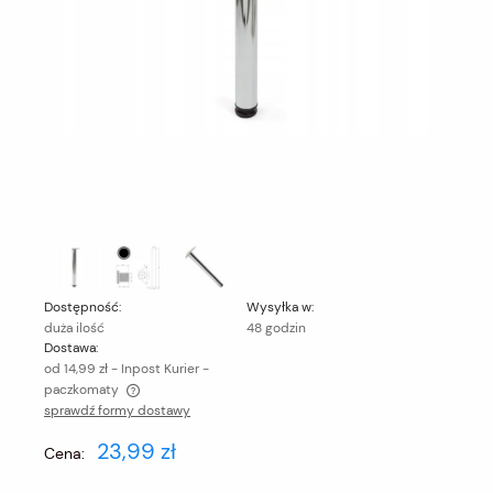
Dostępność:
Wysyłka w:
duża ilość
48 godzin
Dostawa:
od 14,99 zł
- Inpost Kurier -
paczkomaty
sprawdź formy dostawy
Cena nie zawiera ewentualnych kosztów płatności
23,99 zł
Cena: