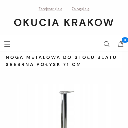
Zarejestruj się
Zaloguj się
OKUCIA KRAKOW
NOGA METALOWA DO STOŁU BLATU
SREBRNA POŁYSK 71 CM