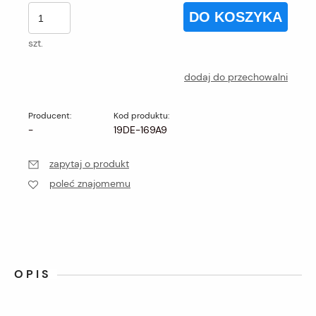
DO KOSZYKA
szt.
dodaj do przechowalni
Producent:
Kod produktu:
-
19DE-169A9
zapytaj o produkt
poleć znajomemu
OPIS