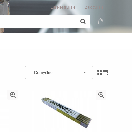
Zarejestruj się
Zaloguj się