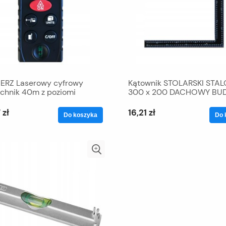
ERZ Laserowy cyfrowy
Kątownik STOLARSKI STA
chnik 40m z poziomi
300 x 200 DACHOWY B
 zł
16,21 zł
Do koszyka
Do 