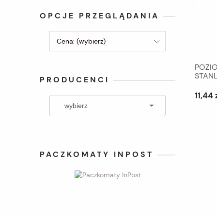
OPCJE PRZEGLĄDANIA
Cena: (wybierz)
POZI
STAN
PRODUCENCI
11,44 
PACZKOMATY INPOST