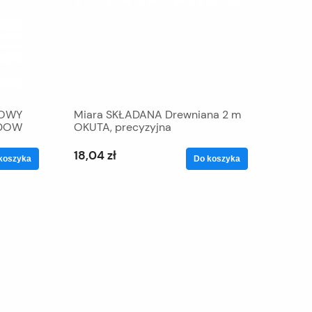
LOWY
Miara SKŁADANA Drewniana 2 m
UDOW
OKUTA, precyzyjna
18,04 zł
koszyka
Do koszyka