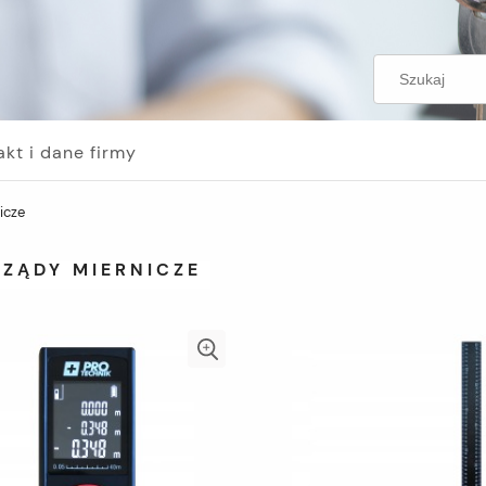
akt i dane firmy
icze
RZĄDY MIERNICZE