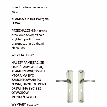
Przedmiotem naszej aukcji
jest :
KLAMKA Xld Bez Pokrętła
LEWA
PRZEZNACZENIE
: klamka
drzwiowa zewnętrzna z
szyldem podłużnym
przeznaczona do drzwi
chińskich
WERSJA:
LEWA
NALEŻY PAMIĘTAĆ, ŻE
OKREŚLAMY WERSJĘ
KLAMKI ZEWNĘTRZNEJ
KTÓRA MA BYĆ
ZAMONTOWANA PO
ZEWNĘTRZNEJ STRONIE
DRZWI I MA BYĆ BEZ
OTWORÓW
MONTAŻOWYCH
WYMIARY
: rozstaw