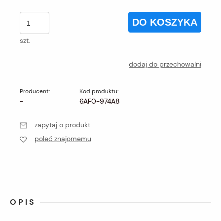
DO KOSZYKA
szt.
dodaj do przechowalni
Producent:
Kod produktu:
-
6AF0-974A8
zapytaj o produkt
poleć znajomemu
OPIS