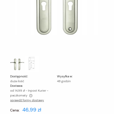
Dostępność:
Wysyłka w:
duża ilość
48 godzin
Dostawa:
od 14,99 zł
- Inpost Kurier -
paczkomaty
sprawdź formy dostawy
Cena nie zawiera ewentualnych kosztów płatności
46,99 zł
Cena: