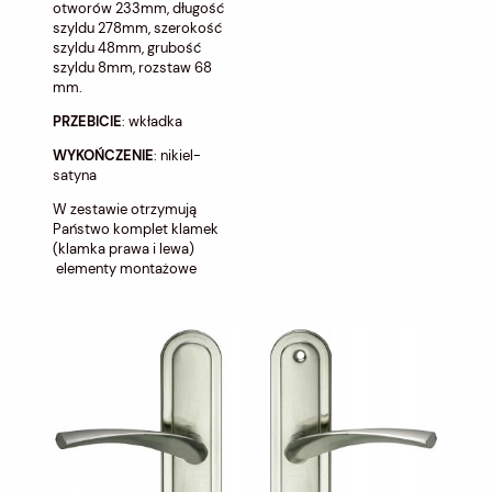
otworów 233mm, długość
szyldu 278mm, szerokość
szyldu 48mm, grubość
szyldu 8mm, rozstaw 68
mm.
PRZEBICIE
: wkładka
WYKOŃCZENIE
: nikiel-
satyna
W zestawie otrzymują
Państwo komplet klamek
(klamka prawa i lewa)
elementy montażowe