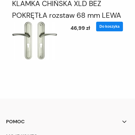
KLAMKA CHIŃSKA XLD BEZ
POKRĘTŁA rozstaw 68 mm LEWA
Do koszyka
46,99 zł
POMOC