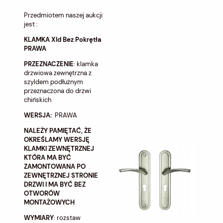
Przedmiotem naszej aukcji
jest :
KLAMKA Xld Bez Pokrętła
PRAWA
PRZEZNACZENIE
: klamka
drzwiowa zewnętrzna z
szyldem podłużnym
przeznaczona do drzwi
chińskich
WERSJA:
PRAWA
NALEŻY PAMIĘTAĆ, ŻE
OKREŚLAMY WERSJĘ
KLAMKI ZEWNĘTRZNEJ
KTÓRA MA BYĆ
ZAMONTOWANA PO
ZEWNĘTRZNEJ STRONIE
DRZWI I MA BYĆ BEZ
OTWORÓW
MONTAŻOWYCH
WYMIARY
: rozstaw