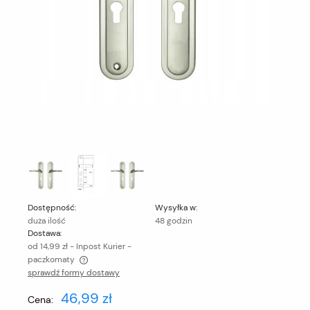
Dostępność:
Wysyłka w:
duża ilość
48 godzin
Dostawa:
od 14,99 zł
- Inpost Kurier -
paczkomaty
sprawdź formy dostawy
Cena nie zawiera ewentualnych kosztów płatności
46,99 zł
Cena: