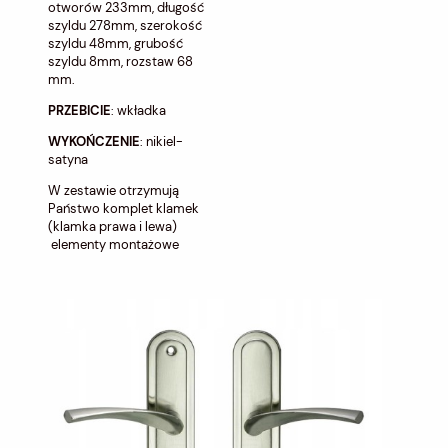
otworów 233mm, długość
szyldu 278mm, szerokość
szyldu 48mm, grubość
szyldu 8mm, rozstaw 68
mm.
PRZEBICIE
: wkładka
WYKOŃCZENIE
: nikiel-
satyna
W zestawie otrzymują
Państwo komplet klamek
(klamka prawa i lewa)
elementy montażowe