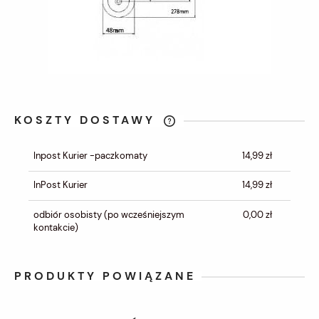
KOSZTY DOSTAWY
CENA NIE ZAWIERA EWENTUALNYCH
KOSZTÓW PŁATNOŚCI
Inpost Kurier -paczkomaty
14,99 zł
InPost Kurier
14,99 zł
odbiór osobisty
(po wcześniejszym
0,00 zł
kontakcie)
PRODUKTY POWIĄZANE