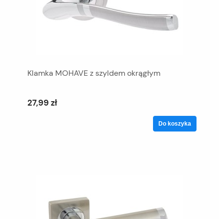
Klamka MOHAVE z szyldem okrągłym
27,99 zł
Do koszyka