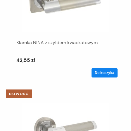
Klamka NINA z szyldem kwadratowym
42,55 zł
Do koszyka
NOWOŚĆ