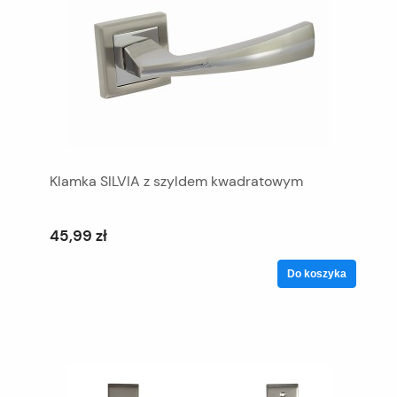
Klamka SILVIA z szyldem kwadratowym
45,99 zł
Do koszyka