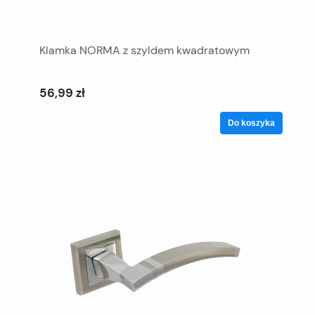
Klamka NORMA z szyldem kwadratowym
56,99 zł
Do koszyka