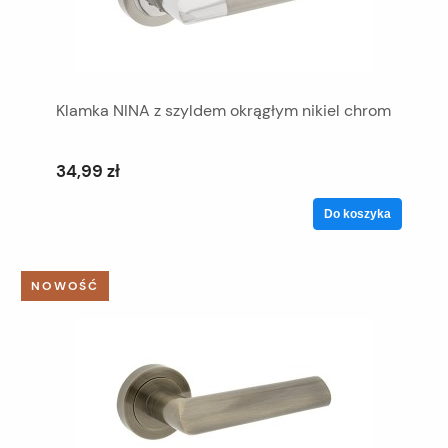
Klamka NINA z szyldem okrągłym nikiel chrom
34,99 zł
Do koszyka
NOWOŚĆ