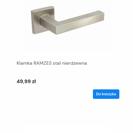
Klamka RAMZES stal nierdzewna
49,99 zł
Do koszyka