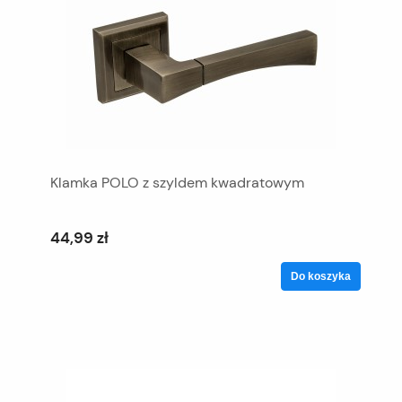
Klamka POLO z szyldem kwadratowym
44,99 zł
Do koszyka