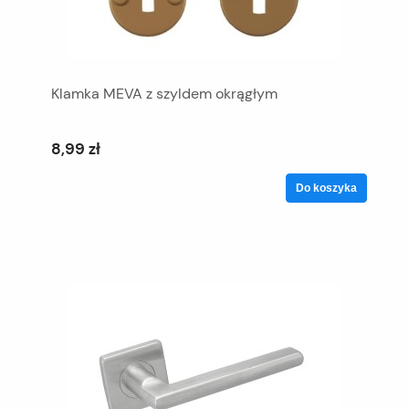
Klamka MEVA z szyldem okrągłym
8,99 zł
Do koszyka