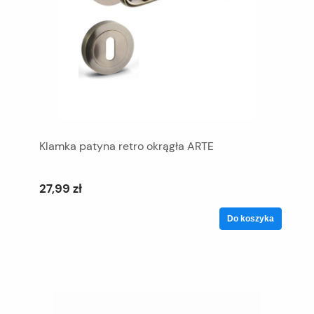
Klamka patyna retro okrągła ARTE
27,99 zł
Do koszyka