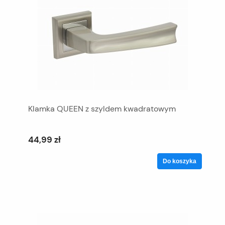
Klamka QUEEN z szyldem kwadratowym
44,99 zł
Do koszyka