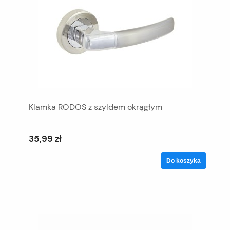
Klamka RODOS z szyldem okrągłym
35,99 zł
Do koszyka