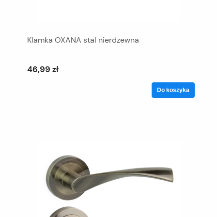
Klamka OXANA stal nierdzewna
46,99 zł
Do koszyka