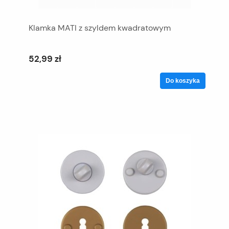
Klamka MATI z szyldem kwadratowym
52,99 zł
Do koszyka