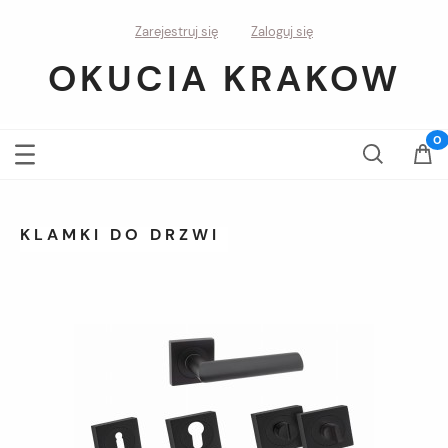
Zarejestruj się
Zaloguj się
OKUCIA KRAKOW
KLAMKI DO DRZWI