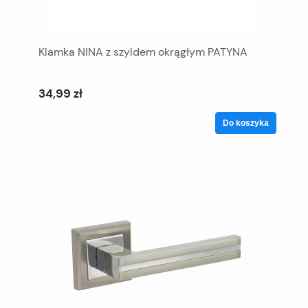
Klamka NINA z szyldem okrągłym PATYNA
34,99 zł
Do koszyka