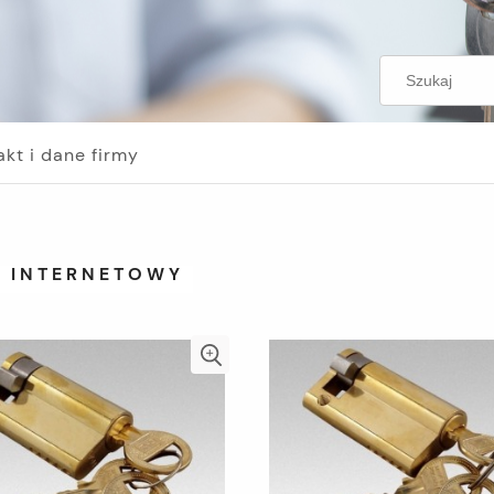
akt i dane firmy
P INTERNETOWY