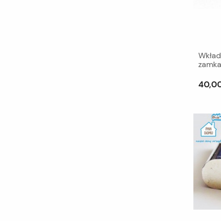
Wkład
zamka
40,00