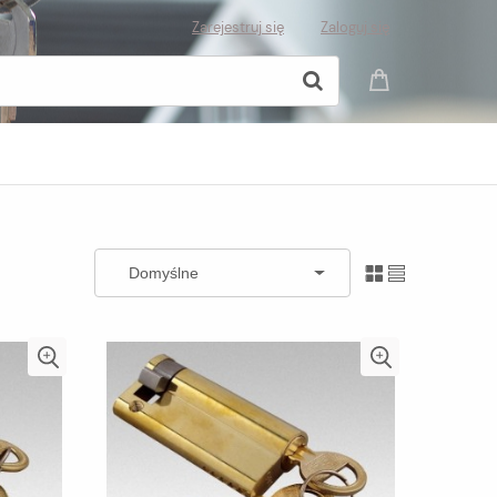
Zarejestruj się
Zaloguj się