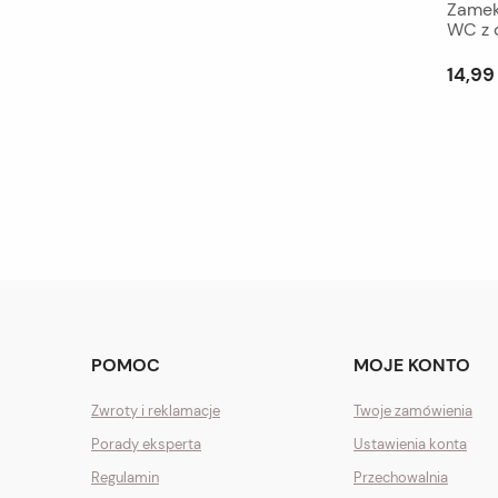
Zamek
WC z 
14,99 
POMOC
MOJE KONTO
Zwroty i reklamacje
Twoje zamówienia
Porady eksperta
Ustawienia konta
Regulamin
Przechowalnia