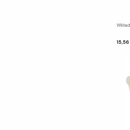
Wkładk
15,56 