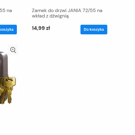
55 na
Zamek do drzwi JANIA 72/55 na
wkład z dźwignią
14,99 zł
koszyka
Do koszyka