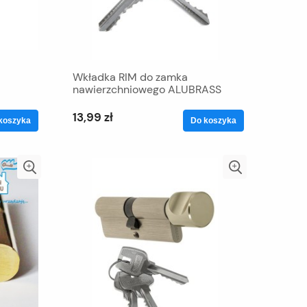
Wkładka RIM do zamka
nawierzchniowego ALUBRASS
13,99 zł
koszyka
Do koszyka