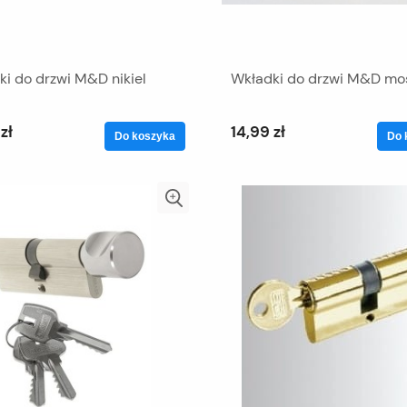
i do drzwi M&D nikiel
Wkładki do drzwi M&D mo
zł
14,99 zł
Do koszyka
Do 