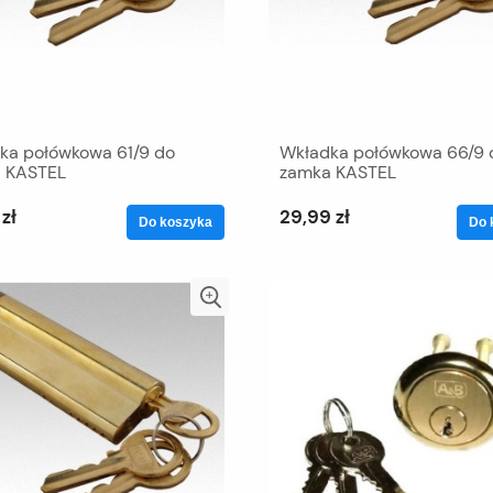
ka połówkowa 61/9 do
Wkładka połówkowa 66/9 
 KASTEL
zamka KASTEL
zł
29,99 zł
Do koszyka
Do 