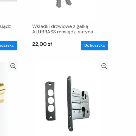
siądz
Wkładki drzwiowe z gałką
ALUBRASS mosiądz-satyna
22,00 zł
koszyka
Do koszyka