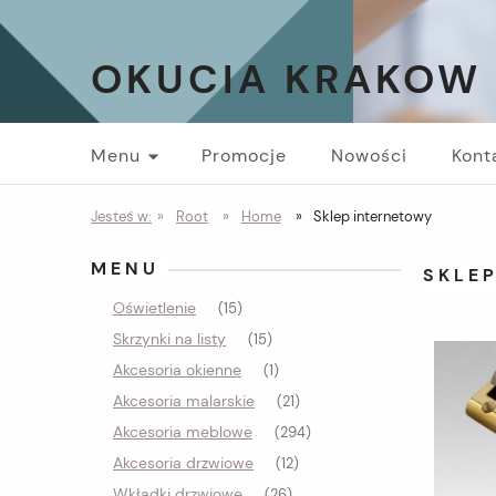
OKUCIA KRAKOW
Menu
Promocje
Nowości
Kont
Jesteś w:
»
Root
»
Home
»
Sklep internetowy
MENU
SKLE
Oświetlenie
(15)
Skrzynki na listy
(15)
Akcesoria okienne
(1)
Akcesoria malarskie
(21)
Akcesoria meblowe
(294)
Akcesoria drzwiowe
(12)
Wkładki drzwiowe
(26)