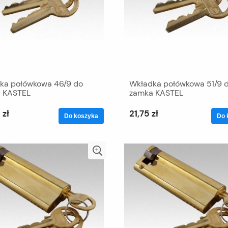
ka połówkowa 46/9 do
Wkładka połówkowa 51/9 
 KASTEL
zamka KASTEL
 zł
21,75 zł
Do koszyka
Do 