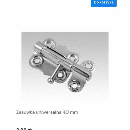
Do koszyka
Zasuwka uniwersalna 40 mm
2,99 zł