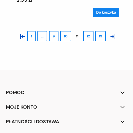
Do koszyka
«
»
1
...
9
10
11
12
13
POMOC
MOJE KONTO
PŁATNOŚCI I DOSTAWA