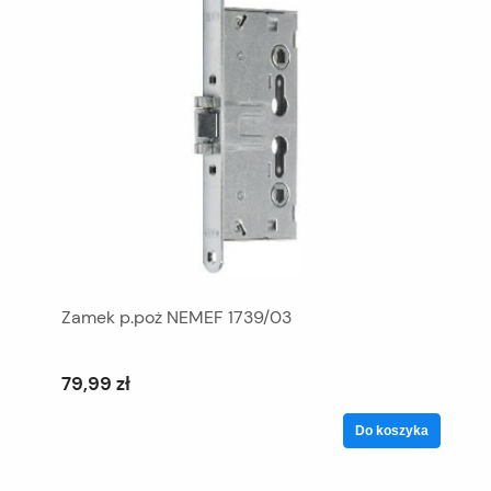
Zamek p.poż NEMEF 1739/03
79,99 zł
Do koszyka