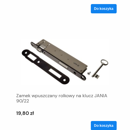
Do koszyka
Zamek wpuszczany rolkowy na klucz JANIA
90/22
19,80 zł
Do koszyka