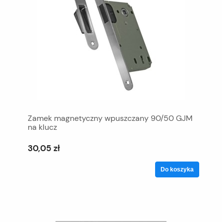
Zamek magnetyczny wpuszczany 90/50 GJM
na klucz
30,05 zł
Do koszyka