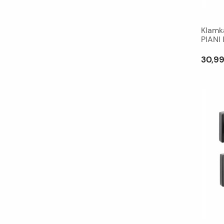
Klamk
PIANI 
30,99