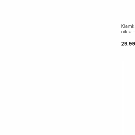
Klamk
nikiel
29,99