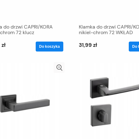
a do drzwi CAPRI/KORA
Klamka do drzwi CAPRI/K
-chrom 72 klucz
nikiel-chrom 72 WKŁAD
 zł
31,99 zł
Do koszyka
Do 