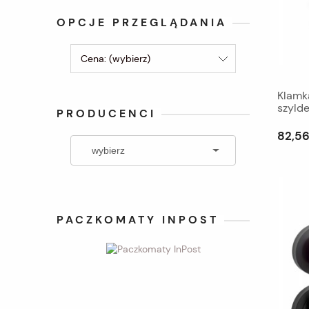
OPCJE PRZEGLĄDANIA
Cena: (wybierz)
Klamk
szyld
PRODUCENCI
82,56
PACZKOMATY INPOST