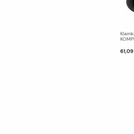
Klamk
KOMPL
61,09 