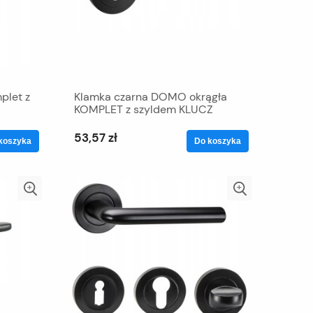
plet z
Klamka czarna DOMO okrągła
KOMPLET z szyldem KLUCZ
53,57 zł
koszyka
Do koszyka