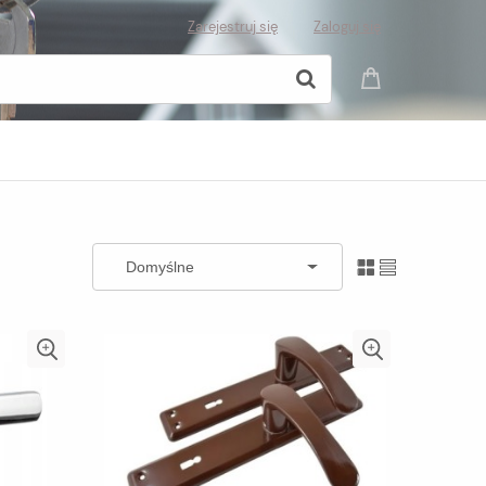
Zarejestruj się
Zaloguj się