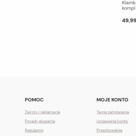
Klamk
kompl
49,99
POMOC
MOJE KONTO
Zwroty i reklamacje
Twoje zamówienia
Porady eksperta
Ustawienia konta
Regulamin
Przechowalnia