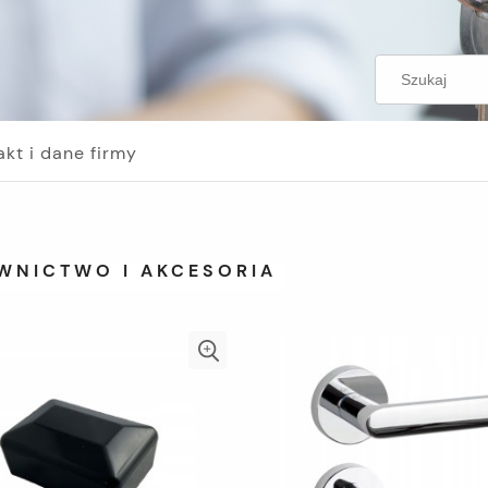
akt i dane firmy
WNICTWO I AKCESORIA