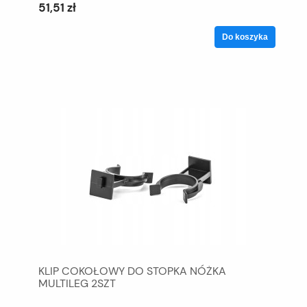
51,51 zł
Do koszyka
KLIP COKOŁOWY DO STOPKA NÓŻKA
MULTILEG 2SZT