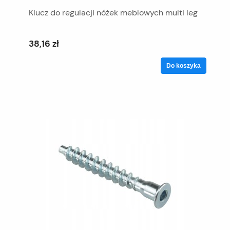
Klucz do regulacji nóżek meblowych multi leg
38,16 zł
Do koszyka